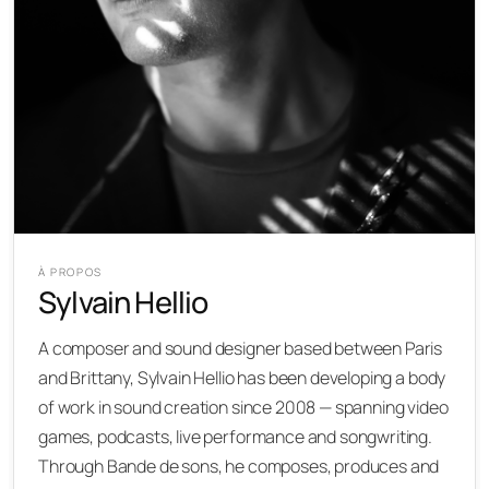
À PROPOS
Sylvain Hellio
A composer and sound designer based between Paris
and Brittany, Sylvain Hellio has been developing a body
of work in sound creation since 2008 — spanning video
games, podcasts, live performance and songwriting.
Through Bande de sons, he composes, produces and