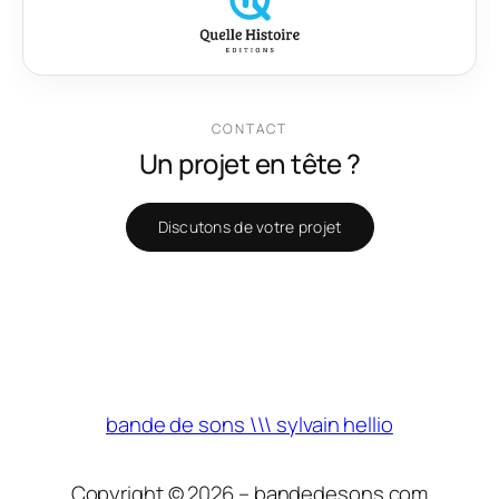
CONTACT
Un projet en tête ?
Discutons de votre projet
bande de sons \\\ sylvain hellio
Copyright © 2026 – bandedesons.com