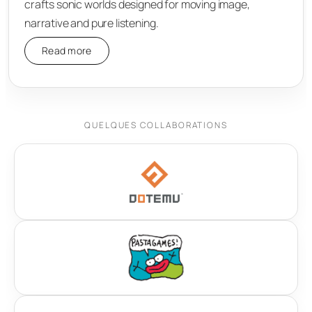
crafts sonic worlds designed for moving image,
narrative and pure listening.
Read more
QUELQUES COLLABORATIONS