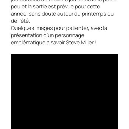
peu et la sortie est prévue pour cette
année, sans doute autour du printemps ou
de l’été.
Quelques images pour patienter, avec la
présentation d’un personnage
emblématique à savoir Steve Miller !